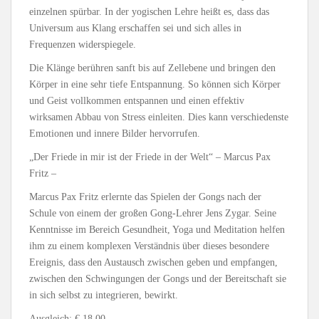
einzelnen spürbar. In der yogischen Lehre heißt es, dass das
Universum aus Klang erschaffen sei und sich alles in
Frequenzen widerspiegele.
Die Klänge berühren sanft bis auf Zellebene und bringen den
Körper in eine sehr tiefe Entspannung. So können sich Körper
und Geist vollkommen entspannen und einen effektiv
wirksamen Abbau von Stress einleiten. Dies kann verschiedenste
Emotionen und innere Bilder hervorrufen.
„Der Friede in mir ist der Friede in der Welt“ – Marcus Pax
Fritz –
Marcus Pax Fritz erlernte das Spielen der Gongs nach der
Schule von einem der großen Gong-Lehrer Jens Zygar. Seine
Kenntnisse im Bereich Gesundheit, Yoga und Meditation helfen
ihm zu einem komplexen Verständnis über dieses besondere
Ereignis, dass den Austausch zwischen geben und empfangen,
zwischen den Schwingungen der Gongs und der Bereitschaft sie
in sich selbst zu integrieren, bewirkt.
Ausgleich: € 18,00