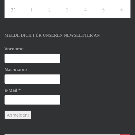
31
1
2
3
4
5
6
MELDE DICH FÜR UNSEREN NEWSLETTER AN
Vorname
Nachname
E-Mail
*