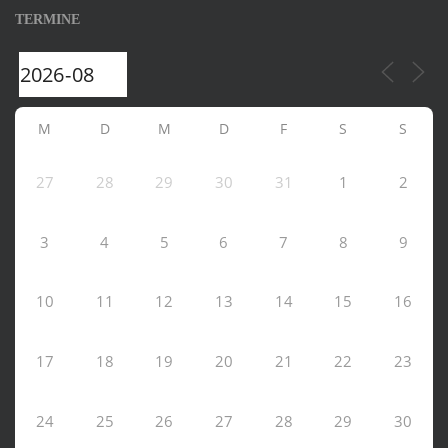
TERMINE
M
D
M
D
F
S
S
27
28
29
30
31
1
2
3
4
5
6
7
8
9
10
11
12
13
14
15
16
17
18
19
20
21
22
23
24
25
26
27
28
29
30