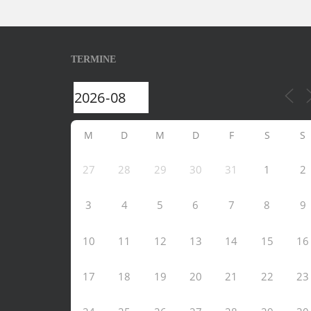
TERMINE
M
D
M
D
F
S
S
27
28
29
30
31
1
2
3
4
5
6
7
8
9
10
11
12
13
14
15
16
17
18
19
20
21
22
23