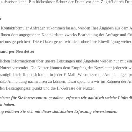
 aufweisen kann. Ein lückenloser Schutz der Daten vor dem Zugriff durch Dritt
r
 Kontaktformular Anfragen zukommen lassen, werden Ihre Angaben aus dem A
n Ihnen dort angegebenen Kontaktdaten zwecks Bearbeitung der Anfrage und für
ei uns gespeichert. Diese Daten geben wir nicht ohne Ihre Einwilligung weiter
sand per Newsletter
lichen Informationen über unsere Leistungen und Angebote werden nur mit ein
 Nutzer versendet. Die Nutzer können dem Empfang der Newsletter jederzeit w
smöglichkeit findet sich u. a. in jeder E-Mail. Wir müssen die Anmeldungen p
mäße Anmeldung nachweisen zu können. Dazu speichern wir im Rahmen der A
en Bestätigungszeitpunkt und die IP-Adresse der Nutzer.
tter für Sie interessant zu gestalten, erfassen wir statistisch welche Links d
kt haben.
 erklären Sie sich mit dieser statistischen Erfassung einverstanden.