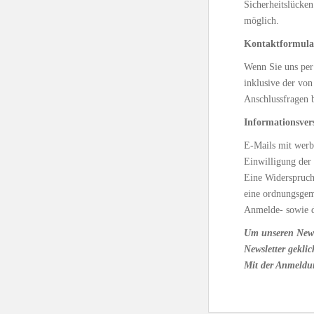
Sicherheitslücken
möglich.
Kontaktformula
Wenn Sie uns per
inklusive der vo
Anschlussfragen b
Informationsver
E-Mails mit werb
Einwilligung der
Eine Widerspruch
eine ordnungsge
Anmelde- sowie d
Um unseren Newsle
Newsletter geklic
Mit der Anmeldung