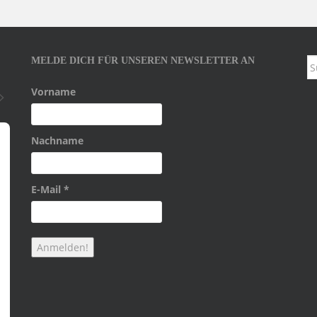
MELDE DICH FÜR UNSEREN NEWSLETTER AN
S
na
Vorname
Nachname
E-Mail
*