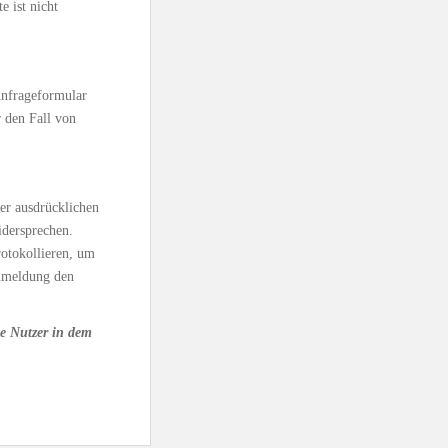
e ist nicht
nfrageformular
 den Fall von
.
er ausdrücklichen
idersprechen.
rotokollieren, um
nmeldung den
ie Nutzer in dem