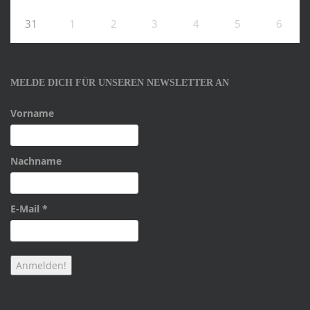
31
1
2
3
4
5
6
MELDE DICH FÜR UNSEREN NEWSLETTER AN
Vorname
Nachname
E-Mail
*