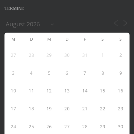
TERMINE
M
D
M
D
F
S
S
27
28
29
30
31
1
2
3
4
5
6
7
8
9
10
11
12
13
14
15
16
17
18
19
20
21
22
23
24
25
26
27
28
29
30