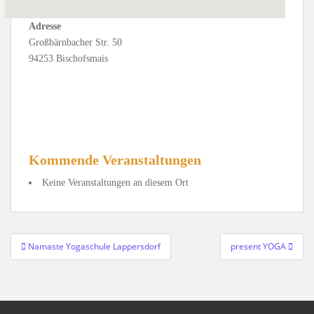
Adresse
Großbärnbacher Str. 50
94253 Bischofsmais
Kommende Veranstaltungen
Keine Veranstaltungen an diesem Ort
Beitragsnavigation
Namaste Yogaschule Lappersdorf
present YOGA