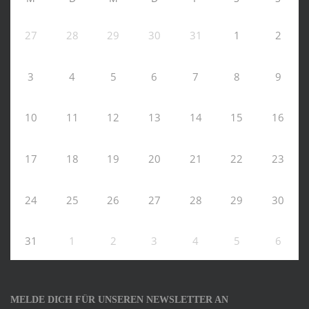
27
28
29
30
31
1
2
3
4
5
6
7
8
9
10
11
12
13
14
15
16
17
18
19
20
21
22
23
24
25
26
27
28
29
30
31
1
2
3
4
5
6
MELDE DICH FÜR UNSEREN NEWSLETTER AN