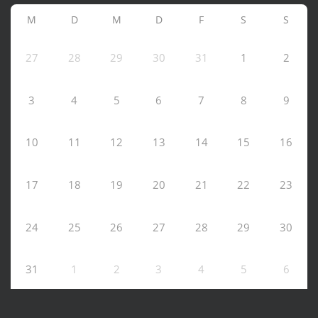
M
D
M
D
F
S
S
27
28
29
30
31
1
2
3
4
5
6
7
8
9
10
11
12
13
14
15
16
17
18
19
20
21
22
23
24
25
26
27
28
29
30
31
1
2
3
4
5
6