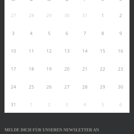
27
28
29
30
31
1
2
3
4
5
6
7
8
9
10
11
12
13
14
15
16
17
18
19
20
21
22
23
24
25
26
27
28
29
30
31
1
2
3
4
5
6
MELDE DICH FÜR UNSEREN NEWSLETTER AN