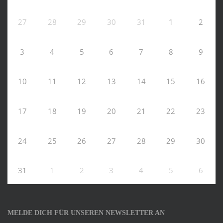
27
28
29
30
31
1
2
3
4
5
6
7
8
9
10
11
12
13
14
15
16
17
18
19
20
21
22
23
24
25
26
27
28
29
30
31
1
2
3
4
5
6
MELDE DICH FÜR UNSEREN NEWSLETTER AN