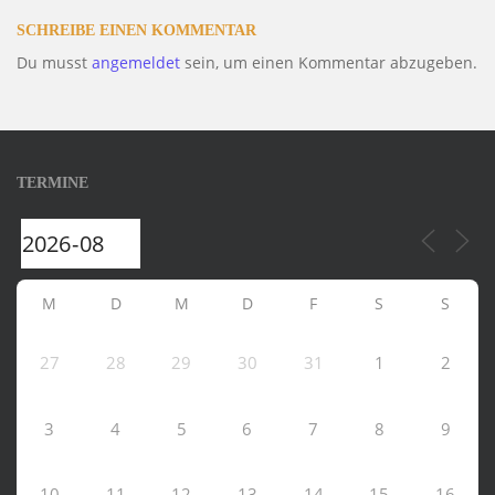
SCHREIBE EINEN KOMMENTAR
Du musst
angemeldet
sein, um einen Kommentar abzugeben.
TERMINE
M
D
M
D
F
S
S
27
28
29
30
31
1
2
3
4
5
6
7
8
9
10
11
12
13
14
15
16