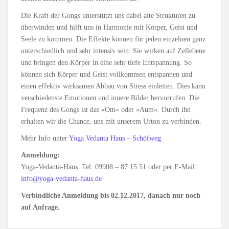
Die Kraft der Gongs unterstützt uns dabei alte Strukturen zu
überwinden und hilft uns in Harmonie mit Körper, Geist und
Seele zu kommen. Die Effekte können für jeden einzelnen ganz
unterschiedlich und sehr intensiv sein. Sie wirken auf Zellebene
und bringen den Körper in eine sehr tiefe Entspannung. So
können sich Körper und Geist vollkommen entspannen und
einen effektiv wirksamen Abbau von Stress einleiten. Dies kann
verschiedenste Emotionen und innere Bilder hervorrufen. Die
Frequenz des Gongs ist das »Om« oder »Aum«. Durch ihn
erhalten wir die Chance, uns mit unserem Urton zu verbinden.
Mehr Info unter
Yoga Vedanta Haus – Schöfweg
Anmeldung:
Yoga-Vedanta-Haus Tel. 09908 – 87 15 51 oder per E-Mail:
info@yoga-vedanta-haus.de
Verbindliche Anmeldung bis 02.12.2017, danach nur noch
auf Anfrage.