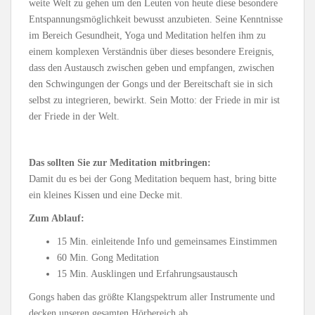
weite Welt zu gehen um den Leuten von heute diese besondere
Entspannungsmöglichkeit bewusst anzubieten. Seine Kenntnisse
im Bereich Gesundheit, Yoga und Meditation helfen ihm zu
einem komplexen Verständnis über dieses besondere Ereignis,
dass den Austausch zwischen geben und empfangen, zwischen
den Schwingungen der Gongs und der Bereitschaft sie in sich
selbst zu integrieren, bewirkt. Sein Motto: der Friede in mir ist
der Friede in der Welt.
Das sollten Sie zur Meditation mitbringen:
Damit du es bei der Gong Meditation bequem hast, bring bitte
ein kleines Kissen und eine Decke mit.
Zum Ablauf:
15 Min. einleitende Info und gemeinsames Einstimmen
60 Min. Gong Meditation
15 Min. Ausklingen und Erfahrungsaustausch
Gongs haben das größte Klangspektrum aller Instrumente und
decken unseren gesamten Hörbereich ab.