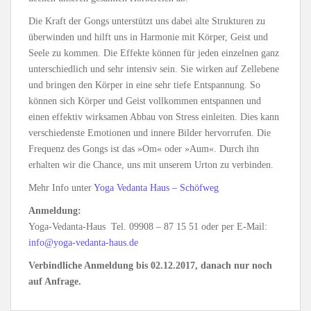
Die Kraft der Gongs unterstützt uns dabei alte Strukturen zu
überwinden und hilft uns in Harmonie mit Körper, Geist und
Seele zu kommen. Die Effekte können für jeden einzelnen ganz
unterschiedlich und sehr intensiv sein. Sie wirken auf Zellebene
und bringen den Körper in eine sehr tiefe Entspannung. So
können sich Körper und Geist vollkommen entspannen und
einen effektiv wirksamen Abbau von Stress einleiten. Dies kann
verschiedenste Emotionen und innere Bilder hervorrufen. Die
Frequenz des Gongs ist das »Om« oder »Aum«. Durch ihn
erhalten wir die Chance, uns mit unserem Urton zu verbinden.
Mehr Info unter
Yoga Vedanta Haus – Schöfweg
Anmeldung:
Yoga-Vedanta-Haus Tel. 09908 – 87 15 51 oder per E-Mail:
info@yoga-vedanta-haus.de
Verbindliche Anmeldung bis 02.12.2017, danach nur noch
auf Anfrage.