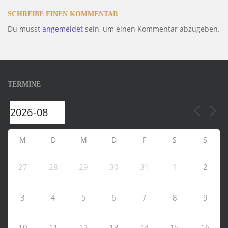
SCHREIBE EINEN KOMMENTAR
Du musst
angemeldet
sein, um einen Kommentar abzugeben.
TERMINE
M
D
M
D
F
S
S
27
28
29
30
31
1
2
3
4
5
6
7
8
9
10
11
12
13
14
15
16