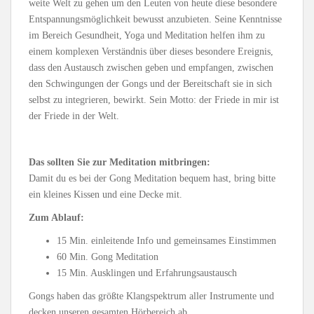
weite Welt zu gehen um den Leuten von heute diese besondere
Entspannungsmöglichkeit bewusst anzubieten. Seine Kenntnisse
im Bereich Gesundheit, Yoga und Meditation helfen ihm zu
einem komplexen Verständnis über dieses besondere Ereignis,
dass den Austausch zwischen geben und empfangen, zwischen
den Schwingungen der Gongs und der Bereitschaft sie in sich
selbst zu integrieren, bewirkt. Sein Motto: der Friede in mir ist
der Friede in der Welt.
Das sollten Sie zur Meditation mitbringen:
Damit du es bei der Gong Meditation bequem hast, bring bitte
ein kleines Kissen und eine Decke mit.
Zum Ablauf:
15 Min. einleitende Info und gemeinsames Einstimmen
60 Min. Gong Meditation
15 Min. Ausklingen und Erfahrungsaustausch
Gongs haben das größte Klangspektrum aller Instrumente und
decken unseren gesamten Hörbereich ab.