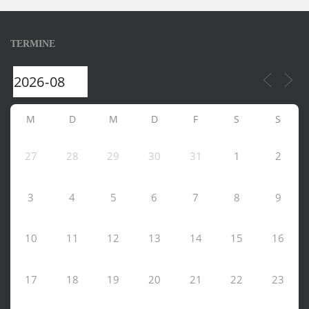
TERMINE
M
D
M
D
F
S
S
27
28
29
30
31
1
2
3
4
5
6
7
8
9
10
11
12
13
14
15
16
17
18
19
20
21
22
23