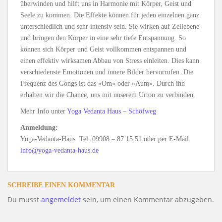
überwinden und hilft uns in Harmonie mit Körper, Geist und
Seele zu kommen. Die Effekte können für jeden einzelnen ganz
unterschiedlich und sehr intensiv sein. Sie wirken auf Zellebene
und bringen den Körper in eine sehr tiefe Entspannung. So
können sich Körper und Geist vollkommen entspannen und
einen effektiv wirksamen Abbau von Stress einleiten. Dies kann
verschiedenste Emotionen und innere Bilder hervorrufen. Die
Frequenz des Gongs ist das »Om« oder »Aum«. Durch ihn
erhalten wir die Chance, uns mit unserem Urton zu verbinden.
Mehr Info unter
Yoga Vedanta Haus – Schöfweg
Anmeldung:
Yoga-Vedanta-Haus Tel. 09908 – 87 15 51 oder per E-Mail:
info@yoga-vedanta-haus.de
SCHREIBE EINEN KOMMENTAR
Du musst
angemeldet
sein, um einen Kommentar abzugeben.