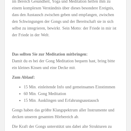
im Bereich Gesundheit, Yoga und Meditation helfen ihm zu
einem komplexen Verständnis über dieses besondere Ereignis,
dass den Austausch zwischen geben und empfangen, zwischen
den Schwingungen der Gongs und der Bereitschaft sie in sich
selbst zu integrieren, bewirkt. Sein Motto: der Friede in mir ist
der Friede in der Welt.
Das sollten Sie zur Meditation mitbringen:
Damit du es bei der Gong Meditation bequem hast, bring bitte
ein kleines Kissen und eine Decke mit.
Zum Ablauf:
15 Min. einleitende Info und gemeinsames Einstimmen
60 Min. Gong Meditation
15 Min. Ausklingen und Erfahrungsaustausch
Gongs haben das größte Klangspektrum aller Instrumente und
decken unseren gesamten Hörbereich ab.
Die Kraft der Gongs unterstützt uns dabei alte Strukturen zu