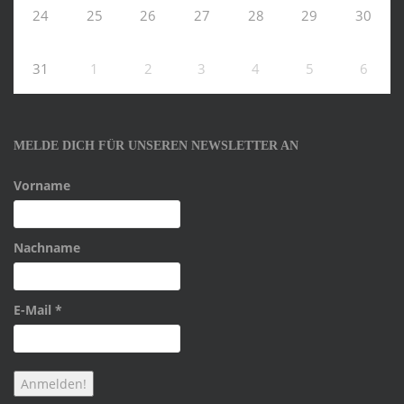
24
25
26
27
28
29
30
31
1
2
3
4
5
6
MELDE DICH FÜR UNSEREN NEWSLETTER AN
Vorname
Nachname
E-Mail
*