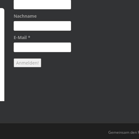
Nachname
E-Mail
*
Gemeinsam den F