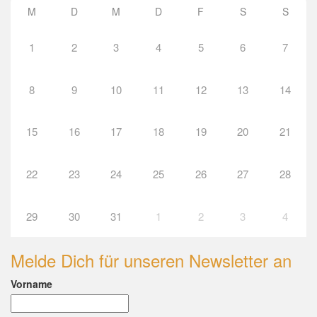
M
D
M
D
F
S
S
1
2
3
4
5
6
7
8
9
10
11
12
13
14
15
16
17
18
19
20
21
22
23
24
25
26
27
28
29
30
31
1
2
3
4
Melde Dich für unseren Newsletter an
Vorname