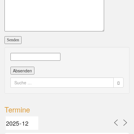
Suche
nach:
Termine