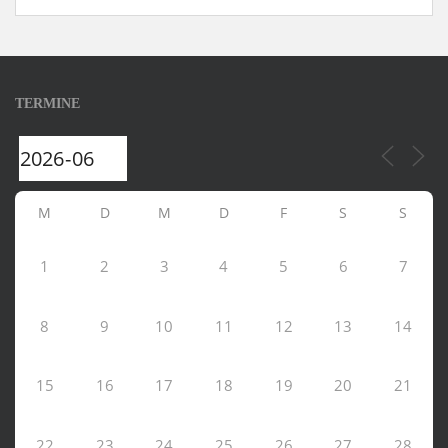
TERMINE
M
D
M
D
F
S
S
1
2
3
4
5
6
7
8
9
10
11
12
13
14
15
16
17
18
19
20
21
22
23
24
25
26
27
28