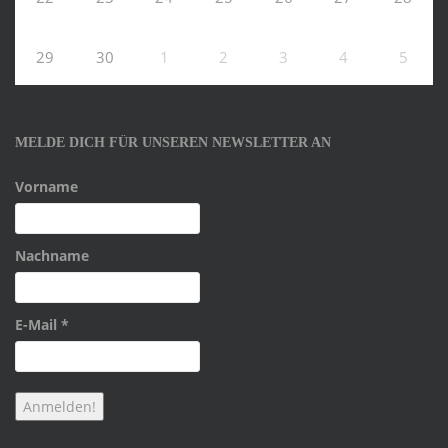
29
30
1
2
3
4
5
MELDE DICH FÜR UNSEREN NEWSLETTER AN
Vorname
Nachname
E-Mail
*