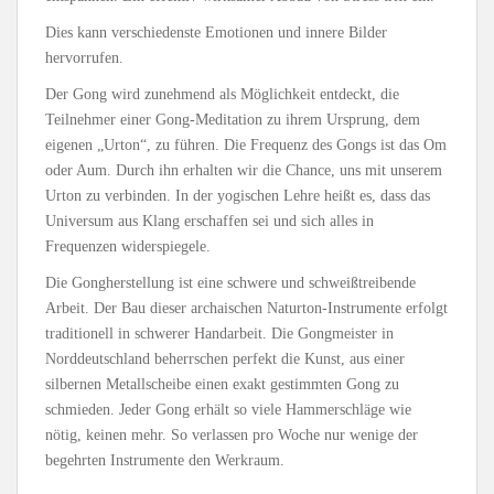
Dies kann verschiedenste Emotionen und innere Bilder
hervorrufen.
Der Gong wird zunehmend als Möglichkeit entdeckt, die
Teilnehmer einer Gong-Meditation zu ihrem Ursprung, dem
eigenen „Urton“, zu führen. Die Frequenz des Gongs ist das Om
oder Aum. Durch ihn erhalten wir die Chance, uns mit unserem
Urton zu verbinden. In der yogischen Lehre heißt es, dass das
Universum aus Klang erschaffen sei und sich alles in
Frequenzen widerspiegele.
Die Gongherstellung ist eine schwere und schweißtreibende
Arbeit. Der Bau dieser archaischen Naturton-Instrumente erfolgt
traditionell in schwerer Handarbeit. Die Gongmeister in
Norddeutschland beherrschen perfekt die Kunst, aus einer
silbernen Metallscheibe einen exakt gestimmten Gong zu
schmieden. Jeder Gong erhält so viele Hammerschläge wie
nötig, keinen mehr. So verlassen pro Woche nur wenige der
begehrten Instrumente den Werkraum.