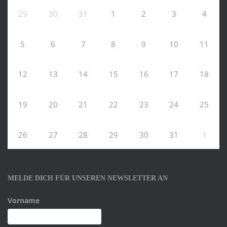
29
30
31
1
2
3
4
5
6
7
8
9
10
11
12
13
14
15
16
17
18
19
20
21
22
23
24
25
26
27
28
29
30
31
1
MELDE DICH FÜR UNSEREN NEWSLETTER AN
Vorname