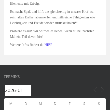
Elemente mit Erfolg.
Es macht Spaß und hilft uns gleichzeitig in unserer Kraft zu
sein, alten Ballast abzuwerfen und hilfreiche Fähigkeiten wie
Leichtigkeit und Freude wieder zurückzuholen!!!
Probiere es aus! Wir würden es lieben, wenn du bei nächsten
Mal ein Teil davon bist!
Weitere Infos findest du
HIER
TERMINE
M
D
M
D
F
S
S