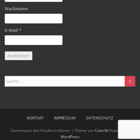
Nachname
E-Mail
*
Suche
nach:
KONTAKT
IMPRESSUM
DATENSCHUTZ
Gemeinsam den Frieden erfahren. | Theme von
Colorlib
Powered by
WordPress