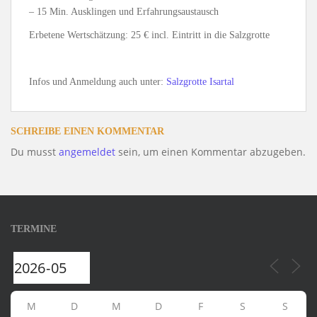
– 15 Min. Ausklingen und Erfahrungsaustausch
Erbetene Wertschätzung: 25 € incl. Eintritt in die Salzgrotte
Infos und Anmeldung auch unter:
Salzgrotte Isartal
SCHREIBE EINEN KOMMENTAR
Du musst
angemeldet
sein, um einen Kommentar abzugeben.
TERMINE
M
D
M
D
F
S
S