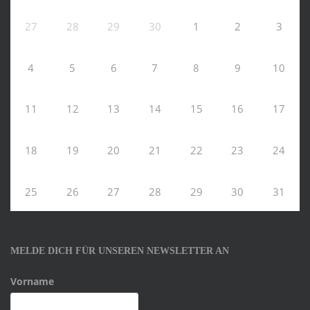
27
28
29
30
1
2
3
4
5
6
7
8
9
10
11
12
13
14
15
16
17
18
19
20
21
22
23
24
25
26
27
28
29
30
31
MELDE DICH FÜR UNSEREN NEWSLETTER AN
Vorname