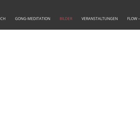
ICH
GONG-MEDITATION
BILDER
VERANSTALTUNGEN
FLOW 