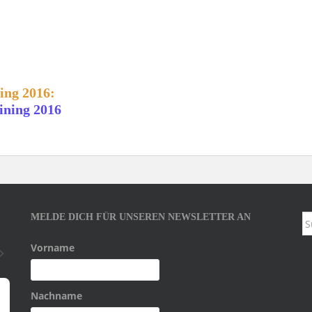
ing 2016:
MELDE DICH FÜR UNSEREN NEWSLETTER AN
S
na
Vorname
Nachname