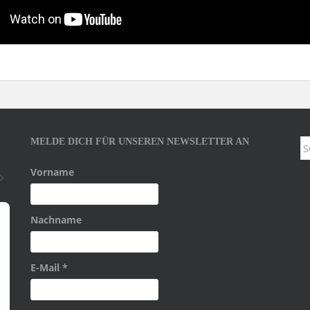
MELDE DICH FÜR UNSEREN NEWSLETTER AN
S
na
Vorname
Nachname
E-Mail
*