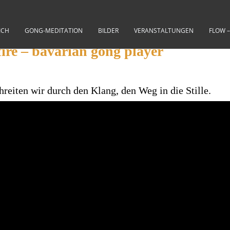
ICH
GONG-MEDITATION
BILDER
VERANSTALTUNGEN
FLOW 
ire – bavarian gong player
reiten wir durch den Klang, den Weg in die Stille.