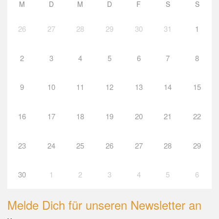
M
D
M
D
F
S
S
26
27
28
29
30
31
1
2
3
4
5
6
7
8
9
10
11
12
13
14
15
16
17
18
19
20
21
22
23
24
25
26
27
28
29
30
1
2
3
4
5
6
Melde Dich für unseren Newsletter an